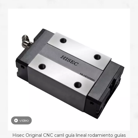
vídeo
Hisec Original CNC carril guía lineal rodamiento guías