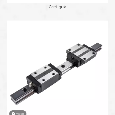
Carril guía
vídeo